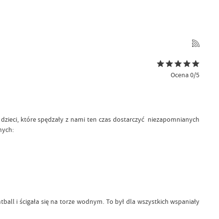
Ocena 0/5
 dzieci, które spędzały z nami ten czas dostarczyć niezapomnianych
nych:
ntball i ścigała się na torze wodnym. To był dla wszystkich wspaniały